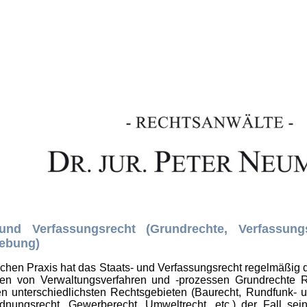
 und Verfassungsrecht (Grundrechte, Verfassung
ebung)
lichen Praxis hat das Staats- und Verfassungsrecht regelmäßig
n von Verwaltungsverfahren und -prozessen Grundrechte R
n unterschiedlichsten Rechtsgebieten (Baurecht, Rundfunk- 
dnungsrecht, Gewerberecht, Umweltrecht, etc.) der Fall se