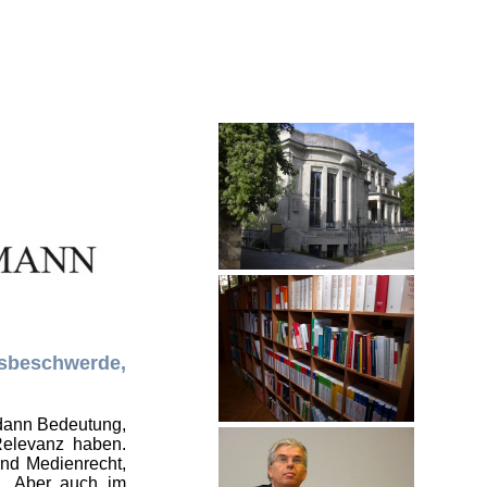
sbeschwerde,
 dann Bedeutung,
elevanz haben.
und Medienrecht,
in. Aber auch im