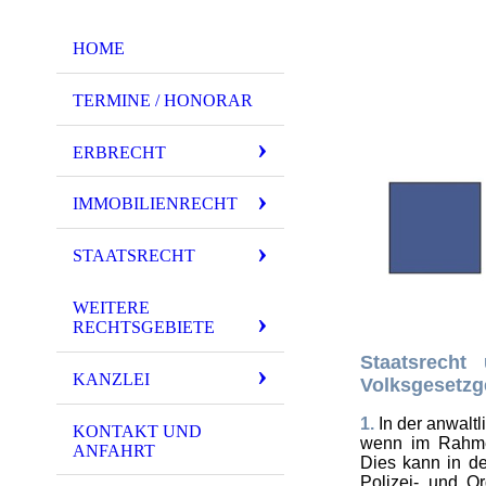
HOME
TERMINE / HONORAR
ERBRECHT
IMMOBILIENRECHT
STAATSRECHT
WEITERE
RECHTSGEBIETE
Staatsrecht
KANZLEI
Volksgesetzg
1.
In der anwalt
KONTAKT UND
wenn im Rahme
ANFAHRT
Dies kann in de
Polizei- und Or