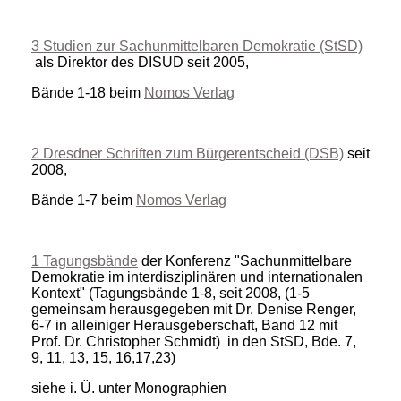
3 Studien zur Sachunmittelbaren Demokratie (StSD)
als Direktor des DISUD seit 2005,
Bände 1-18 beim
Nomos Verlag
2 Dresdner Schriften zum Bürgerentscheid (DSB)
seit
2008,
Bände 1-7 beim
Nomos Verlag
1 Tagungsbände
der Konferenz "Sachunmittelbare
Demokratie im interdisziplinären und internationalen
Kontext" (Tagungsbände 1-8, seit 2008, (1-5
gemeinsam herausgegeben mit Dr. Denise Renger,
6-7 in alleiniger Herausgeberschaft, Band 12 mit
Prof. Dr. Christopher Schmidt) in den StSD, Bde. 7,
9, 11, 13, 15, 16,17,23)
siehe i. Ü. unter Monographien