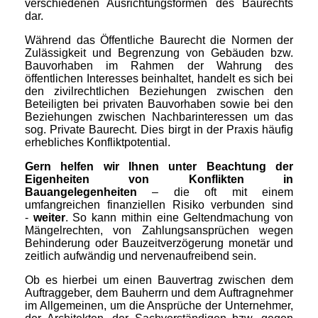
verschiedenen Ausrichtungsformen des Baurechts
dar.
Während das Öffentliche Baurecht die Normen der
Zulässigkeit und Begrenzung von Gebäuden bzw.
Bauvorhaben im Rahmen der Wahrung des
öffentlichen Interesses beinhaltet, handelt es sich bei
den zivilrechtlichen Beziehungen zwischen den
Beteiligten bei privaten Bauvorhaben sowie bei den
Beziehungen zwischen Nachbarinteressen um das
sog. Private Baurecht. Dies birgt in der Praxis häufig
erhebliches Konfliktpotential.
Gern helfen wir Ihnen unter Beachtung der
Eigenheiten von Konflikten in
Bauangelegenheiten
– die oft mit einem
umfangreichen finanziellen Risiko verbunden sind
-
weiter
. So kann mithin eine Geltendmachung von
Mängelrechten, von Zahlungsansprüchen wegen
Behinderung oder Bauzeitverzögerung monetär und
zeitlich aufwändig und nervenaufreibend sein.
Ob es hierbei um einen Bauvertrag zwischen dem
Auftraggeber, dem Bauherrn und dem Auftragnehmer
im Allgemeinen, um die Ansprüche der Unternehmer,