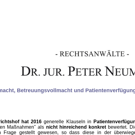
macht, Betreuungsvollmacht und Patientenverfügun
ichtshof hat 2016
generelle Klauseln in
Patientenverfügu
nden Maßnahmen" als
nicht hinreichend konkret
bewertet. Di
in Frage gestellt gewesen, so dass diese in der überwie