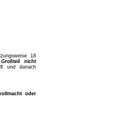
ätzungsweise 18
roßteil nicht
ft und danach
vollmacht oder