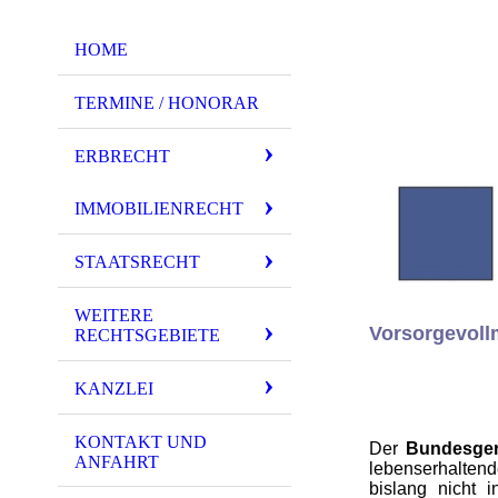
HOME
TERMINE / HONORAR
ERBRECHT
IMMOBILIENRECHT
STAATSRECHT
WEITERE
Vorsorgevoll
RECHTSGEBIETE
KANZLEI
KONTAKT UND
Der
Bundesger
ANFAHRT
lebenserhalte
bislang nicht 