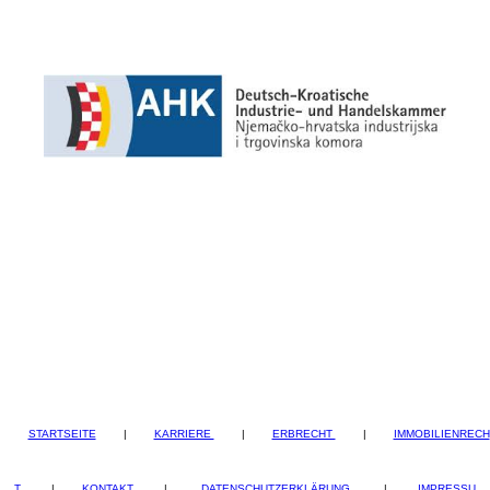
STARTSEITE
|
KARRIERE
|
ERBRECHT
|
IMMOBILIENRECH
T
|
KONTAKT
|
DATENSCHUTZERKLÄRUNG
|
IMPRESSU