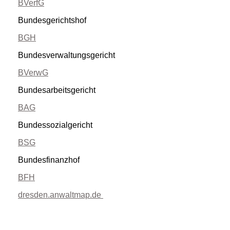
BVerfG
Bundesgerichtshof
BGH
Bundesverwaltungsgericht
BVerwG
Bundesarbeitsgericht
BAG
Bundessozialgericht
BSG
Bundesfinanzhof
BFH
dresden.anwaltmap
.de