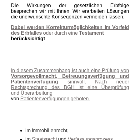
Die Wirkungen der gesetzlichen Erbfolge
besprechen wir mit Ihnen. Wir erarbeiten Lösungen
die unerwünschte Konseqenzen vermeiden lassen.
Dabei werden
Korrekturmöglichkeiten im Vorfeld
des Erbfalles
oder durch eine
Testament
berücksichtigt.
In diesem Zusammenhang ist auch eine Prüfung von
Vorsorgevollmacht, Betreuungsverfügung und
Patientenverfügung
sinnvoll. Nach neuer
Rechtsprechung des BGH ist eine Überprüfung
und Überarbeitung
von
Patientenverfügungen geboten.
im Immobilienrecht,
im
Staatsrecht
und
Verfassungsprozess
,