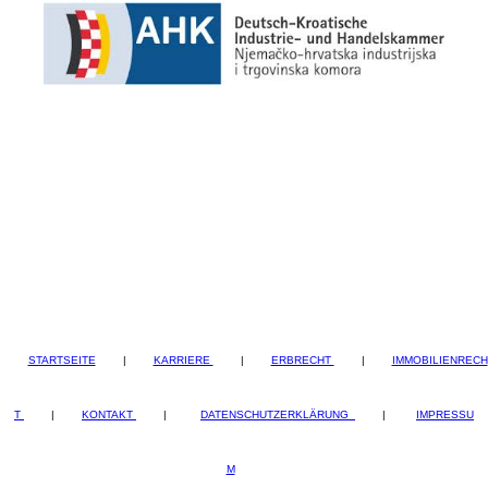
STARTSEITE
|
KARRIERE
|
ERBRECHT
|
IMMOBILIENRECH
T
|
KONTAKT
|
DATENSCHUTZERKLÄRUNG
|
IMPRESSU
M