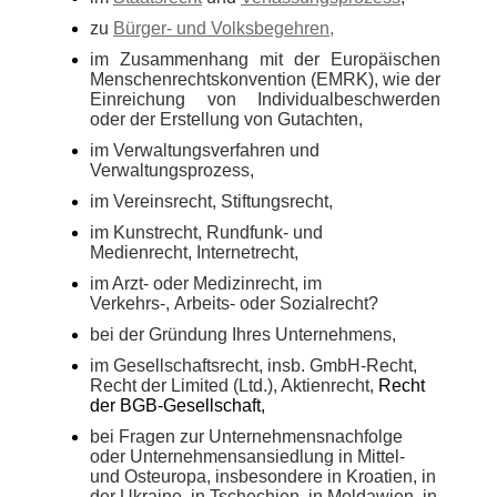
zu
Bürger- und Volksbegehren,
im Zusammenhang mit der Europäischen
Menschenrechtskonvention (EMRK), wie der
Einreichung von Individualbeschwerden
oder der Erstellung von Gutachten,
im Verwaltungsverfahren und
Verwaltungsprozess,
im Vereinsrecht, Stiftungsrecht,
im Kunstrecht, Rundfunk- und
Medienrecht, Internetrecht,
im Arzt- oder Medizinrecht, im
Verkehrs-, Arbeits- oder Sozialrecht?
bei der Gründung Ihres Unternehmens,
im Gesellschaftsrecht, insb. GmbH-Recht,
Recht der Limited (Ltd.), Aktienrecht,
Recht
der BGB-Gesellschaft,
bei Fragen zur Unternehmensnachfolge
oder Unternehmensansiedlung in Mittel-
und
Osteuropa, insbesondere in Kroatien, in
der Ukraine, in Tschechien, in Moldawien, in